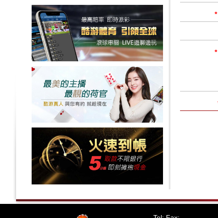
*
*
Tel: Fax: