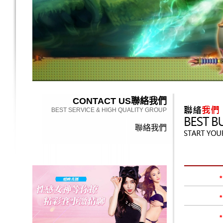
CONTACT US
聯絡我們
BEST SERVICE & HIGH QUALITY GROUP
聯絡我們
*
*
*