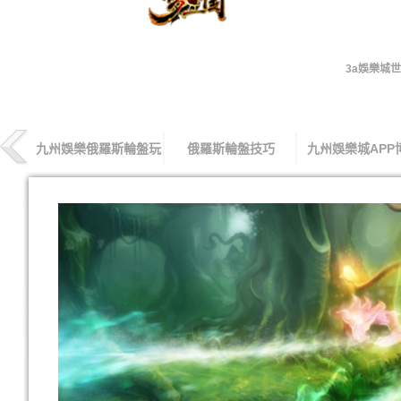
3a娛樂城
客服
九州娛樂俄羅斯輪盤玩
俄羅斯輪盤技巧
九州娛樂城APP