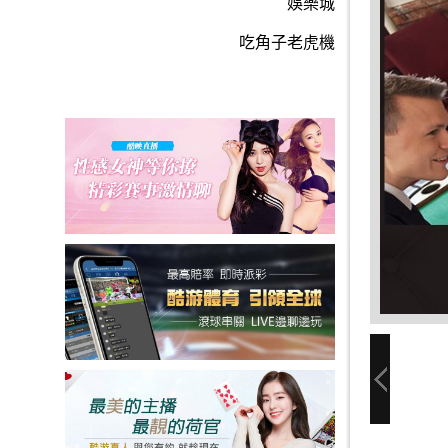
娛樂城
吃角子老虎機