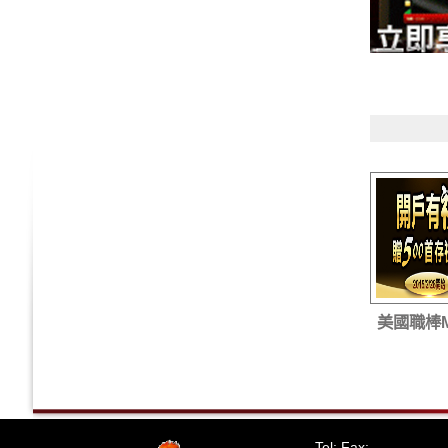
美國職棒ML
Tel: Fax: