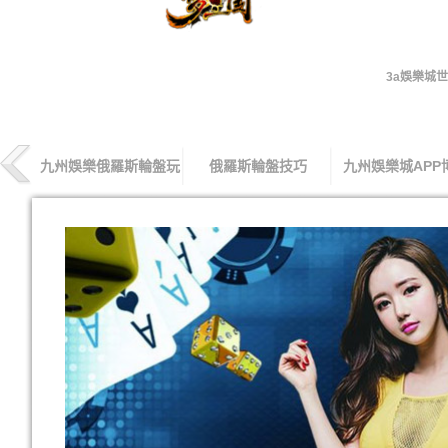
3a娛樂城
客服
九州娛樂俄羅斯輪盤玩
俄羅斯輪盤技巧
九州娛樂城APP