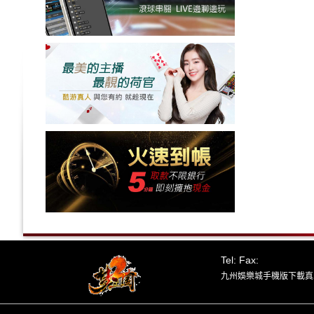
Tel: Fax:
九州娛樂城手機版下載真