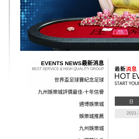
EVENTS NEWS
最新消息
BEST SERVICE & HIGH QUALITY GROUP
世界盃足球賽紀念足球
九州娛樂城評價最佳-十年信譽
日
通博娛樂城
2021-
娛樂城推薦
九州娛樂城