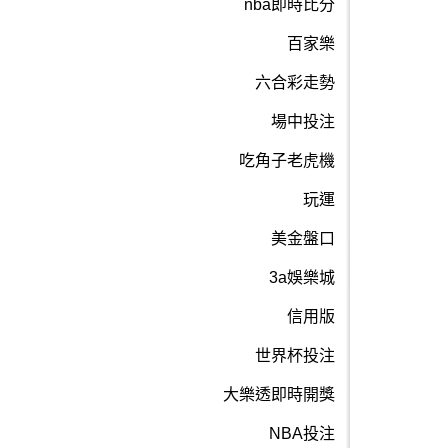
nba即時比分
百家樂
六合彩走勢
場中投注
吃角子老虎機
玩運
美金盤口
3a娛樂城
信用版
世界杯投注
大樂透即時開獎
NBA投注