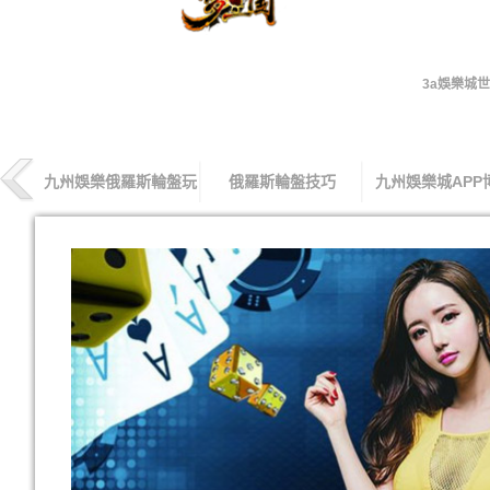
3a娛樂城
客服
九州娛樂俄羅斯輪盤玩
俄羅斯輪盤技巧
九州娛樂城APP