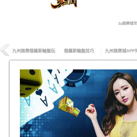
3a娛樂城
客服
九州娛樂俄羅斯輪盤玩
俄羅斯輪盤技巧
九州娛樂城APP