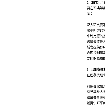
2. 如何利
要在聖典娛
議：
深入研究賽
出更明智的
來制定您的
選擇最佳投
城會提供即
合理控制預
要的財務風
3. 巴黎奧
在巴黎奧運
利用專家預
意見基於大
跟蹤賽事趨
城提供詳細