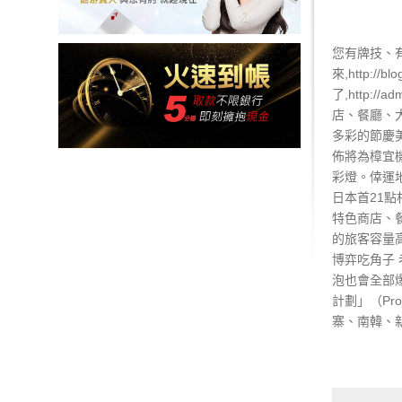
您有牌技、
來,http://b
了,http://
店、餐廳、
多彩的節慶
佈將為樟宜
彩燈。倖運
日本首
21點
特色商店、
的旅客容量
博弈吃角子
泡也會全部
計劃」（Pr
寨、南韓、