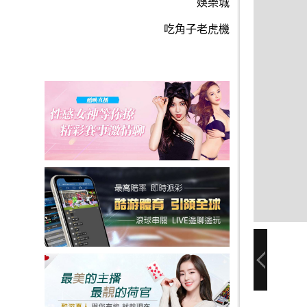
娛樂城
吃角子老虎機