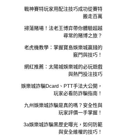
戰神賽特玩家用配注技巧成功從賽特
搬走百萬
掃蕩賭場！法老王博弈帶你體驗超越
尋常的賭博之旅？
老虎機教學：掌握寶島娛樂城贏錢的
竅門與技巧！
網紅推薦：太陽城娛樂城的必玩遊戲
與熱門投注技巧
娛樂城詐騙Dcard、PTT手法大公開，
玩家必看防詐騙指南！
九州娛樂城詐騙是真的嗎？安全性與
玩家評價一手掌握！
3a娛樂城詐騙黑歷史曝光，如何防範
與安全維權的技巧！