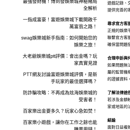
最強發財機！博到發娛樂城神秘賭局
遊戲記錄、
全解析
提供完善的
一指成富豪！富遊娛樂城下載開啟千
尋求官方客
萬富翁之路！
正規的娛樂
聯繫官方客
swag娛樂城新手指南：如何開始您的
確保當問題
娛樂之旅！
大老爺娛樂城ptt評價：會出金嗎？玩
合理申訴與
家真實見證
如果問題無
屬的監管機
PTT網友討論富遊娛樂城評價，是新
的證據資料
手玩家的最佳選擇嗎？
防詐騙攻略：不再成為炫海娛樂城的
了解法律途
受害者！
若涉及金額
家或地區的
百家樂出金要多久？玩家心急如焚！
結論
百家樂小遊戲，讓你在工作之餘也能
面對日益複
賺零用錢！